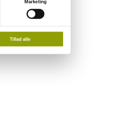
Marketing
 og behandling af
Tillad alle