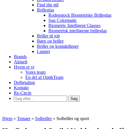
Find din stil
Brilleglas
Rodenstock Biometriske Brilleglas
Sun Colormatic
Biometric Intelligent Glasses
Biometrisk intelligente brilleglas
Briller til job
Børn og briller
Briller og kontaktlinser
Lupper
Brands
Aktuelt
Hvem er vi
Vores team
En del af OptikTeam
Delbetaling
Kontakt
Re-Circle
Hjem
»
Temaer
»
Solbriller
»
Solbriller og sport