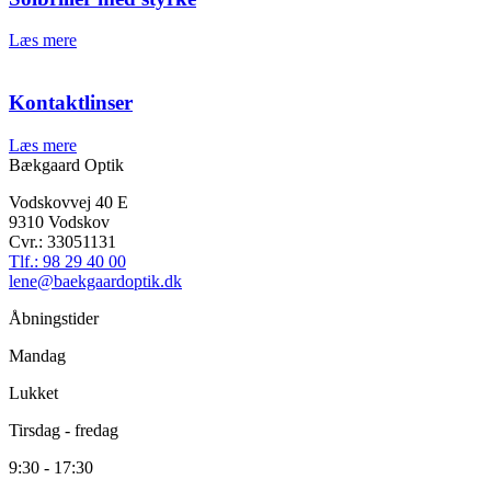
Læs mere
Kontaktlinser
Læs mere
Bækgaard Optik
Vodskovvej 40 E
9310 Vodskov
Cvr.: 33051131
Tlf.: 98 29 40 00
lene@baekgaardoptik.dk
Åbningstider
Mandag
Lukket
Tirsdag - fredag
9:30 - 17:30