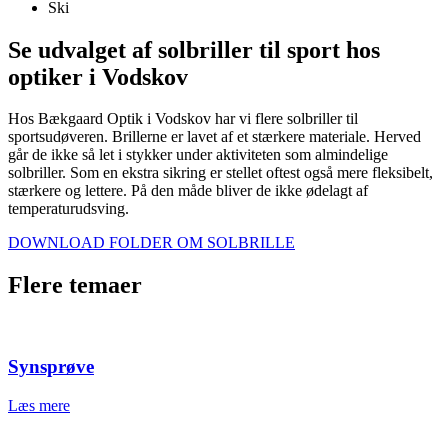
Ski
Se udvalget af solbriller til sport hos
optiker i Vodskov
Hos Bækgaard Optik i Vodskov har vi flere solbriller til
sportsudøveren. Brillerne er lavet af et stærkere materiale. Herved
går de ikke så let i stykker under aktiviteten som almindelige
solbriller. Som en ekstra sikring er stellet oftest også mere fleksibelt,
stærkere og lettere. På den måde bliver de ikke ødelagt af
temperaturudsving.
DOWNLOAD FOLDER OM SOLBRILLE
Flere temaer
Synsprøve
Læs mere