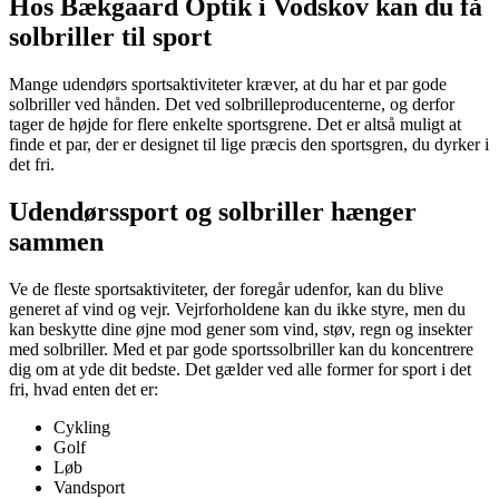
Hos Bækgaard Optik i Vodskov kan du få
solbriller til sport
Mange udendørs sportsaktiviteter kræver, at du har et par gode
solbriller ved hånden. Det ved solbrilleproducenterne, og derfor
tager de højde for flere enkelte sportsgrene. Det er altså muligt at
finde et par, der er designet til lige præcis den sportsgren, du dyrker i
det fri.
Udendørssport og solbriller hænger
sammen
Ve de fleste sportsaktiviteter, der foregår udenfor, kan du blive
generet af vind og vejr. Vejrforholdene kan du ikke styre, men du
kan beskytte dine øjne mod gener som vind, støv, regn og insekter
med solbriller. Med et par gode sportssolbriller kan du koncentrere
dig om at yde dit bedste. Det gælder ved alle former for sport i det
fri, hvad enten det er:
Cykling
Golf
Løb
Vandsport